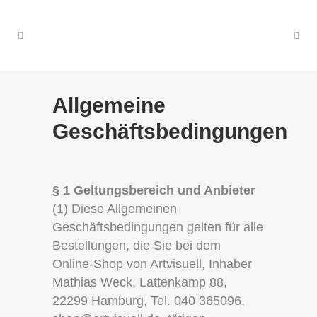
Allgemeine
Geschäftsbedingungen
§ 1 Geltungsbereich und Anbieter
(1) Diese Allgemeinen
Geschäftsbedingungen gelten für alle
Bestellungen, die Sie bei dem
Online-Shop von Artvisuell, Inhaber
Mathias Weck, Lattenkamp 88,
22299 Hamburg, Tel. 040 365096,