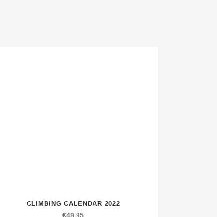
CLIMBING CALENDAR 2022
€
49,95