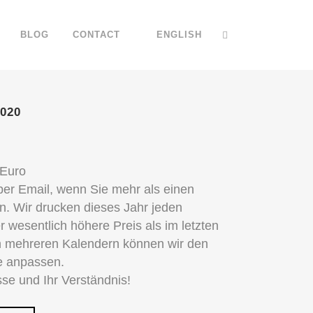
BLOG
CONTACT
ENGLISH
020
 Euro
 per Email, wenn Sie mehr als einen
en.
Wir drucken dieses Jahr jeden
r wesentlich höhere Preis als im letzten
n mehreren Kalendern können wir den
e anpassen.
sse und Ihr Verständnis!