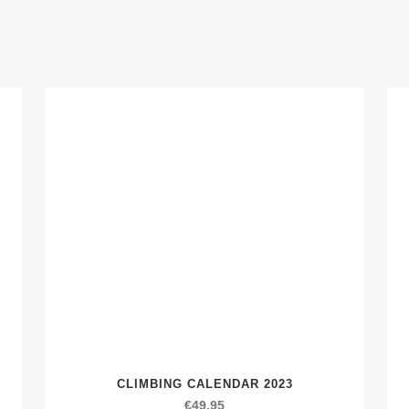
CLIMBING CALENDAR 2023
€
49,95