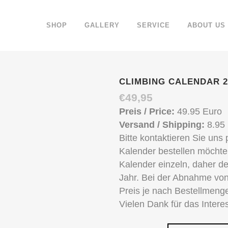
SHOP
GALLERY
SERVICE
ABOUT US
CLIMBING CALENDAR 2
€
49,95
Preis / Price:
49.95 Euro
Versand / Shipping:
8.95
Bitte kontaktieren Sie uns
Kalender bestellen möcht
Kalender einzeln, daher de
Jahr. Bei der Abnahme vo
Preis je nach Bestellmeng
Vielen Dank für das Intere