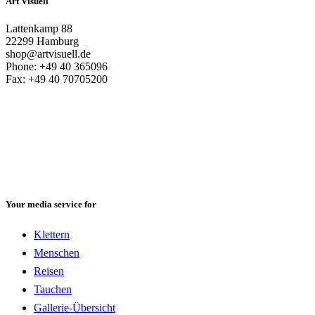
Art Visuell
Lattenkamp 88
22299 Hamburg
shop@artvisuell.de
Phone: +49 40 365096
Fax: +49 40 70705200
Your media service for
Klettern
Menschen
Reisen
Tauchen
Gallerie-Übersicht