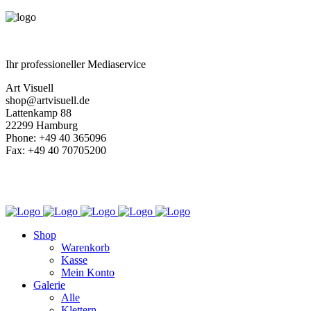
Ihr professioneller Mediaservice
Art Visuell
shop@artvisuell.de
Lattenkamp 88
22299 Hamburg
Phone: +49 40 365096
Fax: +49 40 70705200
Shop
Warenkorb
Kasse
Mein Konto
Galerie
Alle
Klettern