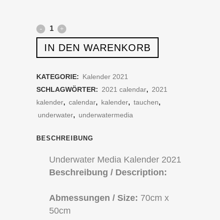
Unterwasser
Kalender
IN DEN WARENKORB
2021
KATEGORIE:
Kalender 2021
quantity
SCHLAGWÖRTER:
2021 calendar
,
2021
kalender
,
calendar
,
kalender
,
tauchen
,
underwater
,
underwatermedia
BESCHREIBUNG
Underwater Media Kalender 2021
Beschreibung /
Description:
Abmessungen / Size:
70cm x
50cm